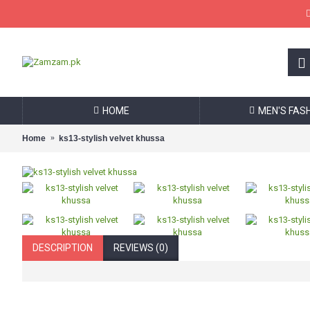
HOME
MEN'S FAS
Home
ks13-stylish velvet khussa
DESCRIPTION
REVIEWS (0)