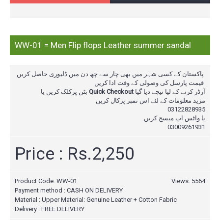
WW-01 = Men Flip flops Leather summer sandal
پاکستان کے کسی شہر میں بھی چار سے چھ دن میں ڈلیوری حاصل کریں
قیمت پارسل کی وصولی کے وقت ادا کریں
بٹن پرکلک کریں یا
Quick Checkout
آرڈر کرنے کے لیا نیچے دیا گیا
مزید معلومات کے لئے اس نمبر پرکال
کریں
03122828935
یا واٹس اپ میسج کریں.
03009261931
Price : Rs.2,250
Product Code:
WW-01
Views: 5564
Payment method : CASH ON DELIVERY
Material : Upper Material: Genuine Leather + Cotton Fabric
Delivery : FREE DELIVERY