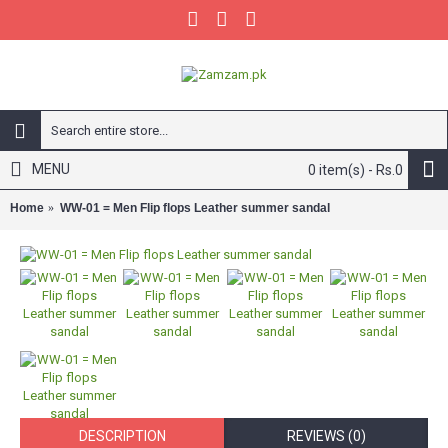
MENU
0 item(s) - Rs.0
Home
WW-01 = Men Flip flops Leather summer sandal
DESCRIPTION
REVIEWS (0)