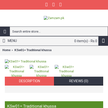
MENU
0 item(s) - Rs.0
Home
KSw01= Traditional khussa
DESCRIPTION
REVIEWS (0)
KSw01= Traditional khussa