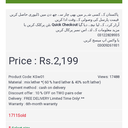
پاکستان کے کسی شہر میں بھی چار سے چھ دن میں ڈلیوری حاصل کریں
قیمت پارسل کی وصولی کے وقت ادا کریں
بٹن پرکلک کریں یا
Quick Checkout
آرڈر کرنے کے لیا نیچے دیا گیا
مزید معلومات کے لئے اس نمبر پرکال
کریں
03122828935
یا واٹس اپ میسج کریں.
03009261931
Price : Rs.2,199
Product Code:
KSw01
Views: 17488
Material : mix lether *( 60 % hard lather & 40% soft lather)
Payment method : cash on delivery
Discount offer : 10 % OFF on TWO pairs oder
Delivery : FREE DELIVERY Limited Time Only! **
Warranty : 6th-month warranty
171
1Sold