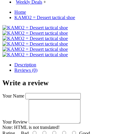
Weekly Deals
+
Home
KAMO2 = Dessert tactical shoe
Description
Reviews (0)
Write a review
Your Name
Your Review
Note:
HTML is not translated!
Rating
Bad
Good