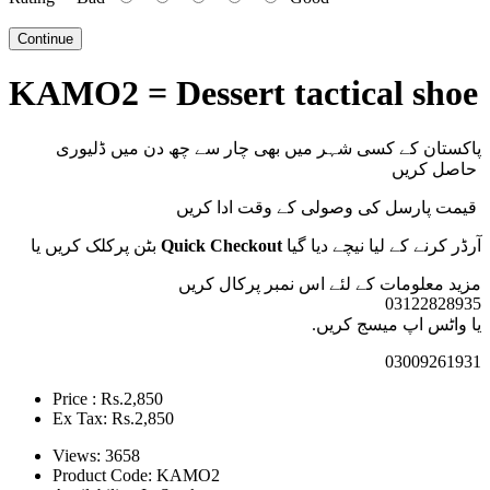
Continue
KAMO2 = Dessert tactical shoe
پاکستان کے کسی شہر میں بھی چار سے چھ دن میں ڈلیوری
حاصل کریں
قیمت پارسل کی وصولی کے وقت ادا کریں
بٹن پرکلک کریں یا
Quick Checkout
آرڈر کرنے کے لیا نیچے دیا گیا
مزید معلومات کے لئے اس نمبر پرکال
کریں
03122828935
یا واٹس اپ میسج کریں.
03009261931
Price : Rs.2,850
Ex Tax: Rs.2,850
Views: 3658
Product Code:
KAMO2