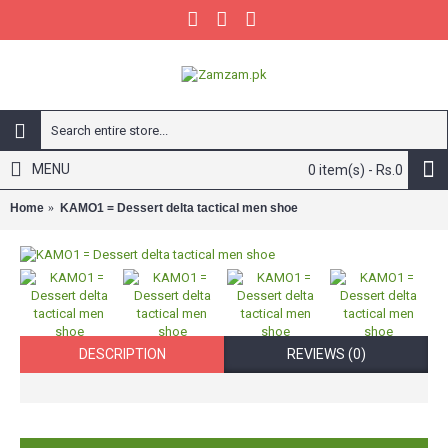
MENU
0 item(s) - Rs.0
Home
KAMO1 = Dessert delta tactical men shoe
DESCRIPTION
REVIEWS (0)