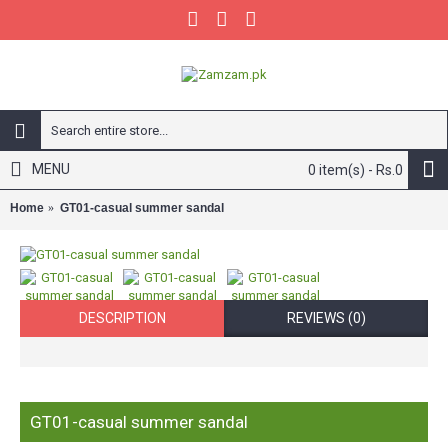
MENU
0 item(s) - Rs.0
Home
GT01-casual summer sandal
DESCRIPTION
REVIEWS (0)
GT01-casual summer sandal