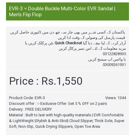
EVR-3 = Double Buckle Multi-Color EVR Sandal |
Men’s Flip Flop
پاکستان کے کسی شہر میں بھی چار سے چھ دن میں ڈلیوری حاصل کریں
قیمت پارسل کی وصولی کے وقت ادا کریں
بٹن پرکلک کریں یا
Quick Checkout
آرڈر کرنے کے لیا نیچے دیا گیا
مزید معلومات کے لئے اس نمبر پرکال
کریں
03122828935
یا واٹس اپ میسج کریں.
03009261931
Price : Rs.1,550
Product Code:
EVR-3
Views: 1344
Discount offer : ✨Exclusive Offer: Get 5 % OFF on 2 pairs
Delivery : FREE DELIVERY
Material : Built to last with high-quality materials | EVR Comfortable
& LightWeight |Stylish & Anti-Skid| Cloud Slipper, Thick Sole, Super
Soft, Non-Slip, Quick Drying Slippers, Open Toe Area