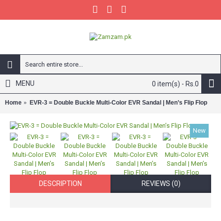
MENU
0 item(s) - Rs.0
Home
EVR-3 = Double Buckle Multi-Color EVR Sandal | Men’s Flip Flop
New
DESCRIPTION
REVIEWS (0)