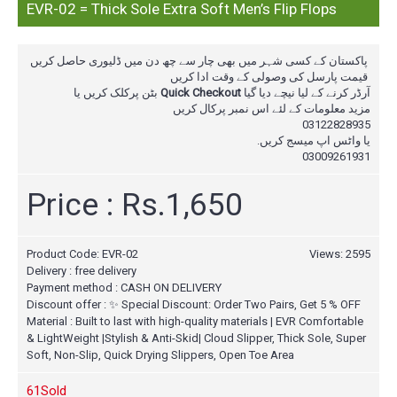
EVR-02 = Thick Sole Extra Soft Men’s Flip Flops
پاکستان کے کسی شہر میں بھی چار سے چھ دن میں ڈلیوری حاصل کریں
قیمت پارسل کی وصولی کے وقت ادا کریں
بٹن پرکلک کریں یا
Quick Checkout
آرڈر کرنے کے لیا نیچے دیا گیا
مزید معلومات کے لئے اس نمبر پرکال
کریں
03122828935
یا واٹس اپ میسج کریں.
03009261931
Price : Rs.1,650
Product Code:
EVR-02
Views: 2595
Delivery : free delivery
Payment method : CASH ON DELIVERY
Discount offer : ✨ Special Discount: Order Two Pairs, Get 5 % OFF
Material : Built to last with high-quality materials | EVR Comfortable
& LightWeight |Stylish & Anti-Skid| Cloud Slipper, Thick Sole, Super
Soft, Non-Slip, Quick Drying Slippers, Open Toe Area
6
1Sold