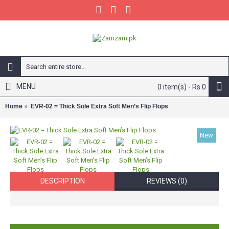
MENU
0 item(s) - Rs.0
Home
EVR-02 = Thick Sole Extra Soft Men’s Flip Flops
New
DESCRIPTION
REVIEWS (0)