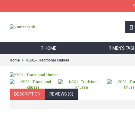
HOME
MEN'S FAS
Home
KS01= Traditional khussa
DESCRIPTION
REVIEWS (0)